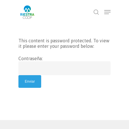
Hit enter to search or ESC to close
This content is password protected. To view
it please enter your password below:
Contraseña: