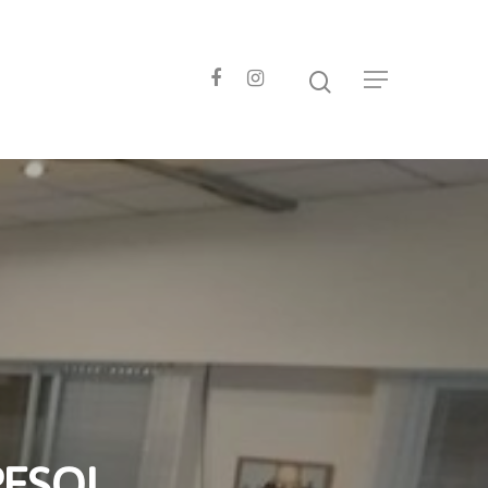
PESOL