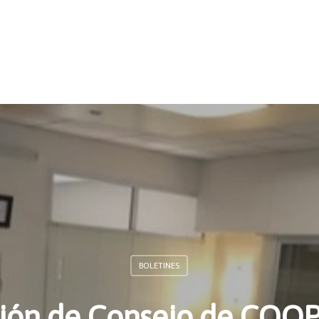
BOLETINES
ión de Consejo de COO