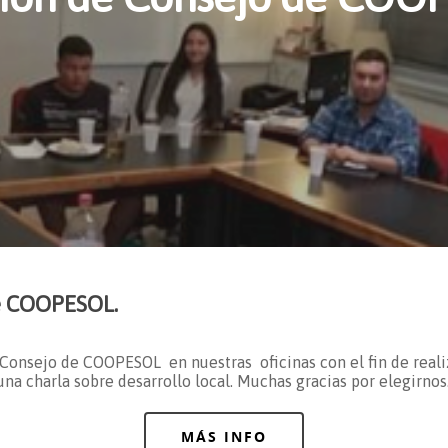
e COOPESOL.
 Consejo de COOPESOL en nuestras oficinas con el fin de real
a charla sobre desarrollo local. Muchas gracias por elegirnos
MÁS INFO