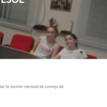
izar la reunión mensual de consejo de
.